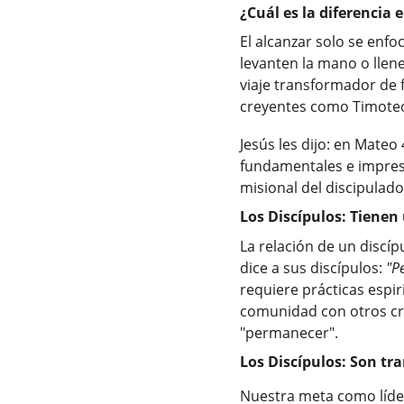
¿Cuál es la diferencia 
El alcanzar solo se enfo
levanten la mano o llene
viaje transformador de f
creyentes como Timoteo 
Jesús les dijo: en Mateo 
fundamentales e impresci
misional del discipulado
Los Discípulos: Tienen
La relación de un discíp
dice a sus discípulos: 
"P
requiere prácticas espiri
comunidad con otros cr
"permanecer".
Los Discípulos: Son tr
Nuestra meta como líder