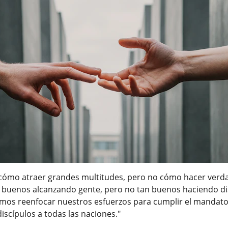
 cómo atraer grandes multitudes, pero no cómo hacer verda
 buenos alcanzando gente, pero no tan buenos haciendo di
emos reenfocar nuestros esfuerzos para cumplir el mandato
discípulos a todas las naciones."