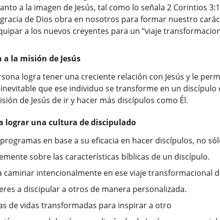
 Santo a la imagen de Jesús, tal como lo señala 2 Corintios 3:
a gracia de Dios obra en nosotros para formar nuestro carác
ipar a los nuevos creyentes para un “viaje transformaciona
 a la misión de Jesús
na logra tener una creciente relación con Jesús y le permit
inevitable que ese individuo se transforme en un discípulo 
ión de Jesús de ir y hacer más discípulos como Él.
a lograr una cultura de discipulado
 programas en base a su eficacia en hacer discípulos, no só
emente sobre las características bíblicas de un discípulo.
caminar intencionalmente en ese viaje transformacional d
deres a discipular a otros de manera personalizada.
as de vidas transformadas para inspirar a otro