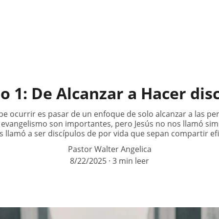
Inicio
Quienes Somos
Misión
Redes
Recursos
N
 1: De Alcanzar a Hacer dis
e ocurrir es pasar de un enfoque de solo alcanzar a las p
 el evangelismo son importantes, pero Jesús no nos llamó sim
s llamó a ser discípulos de por vida que sepan compartir ef
Pastor Walter Angelica
8/22/2025
3 min leer