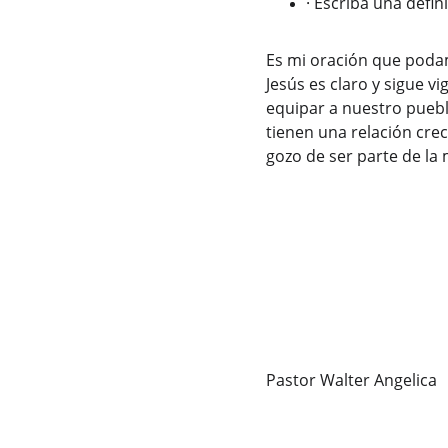
·
Escriba una defin
Es mi oración que podam
Jesús es claro y sigue v
equipar a nuestro puebl
tienen una relación crec
gozo de ser parte de la
Pastor Walter Angelica