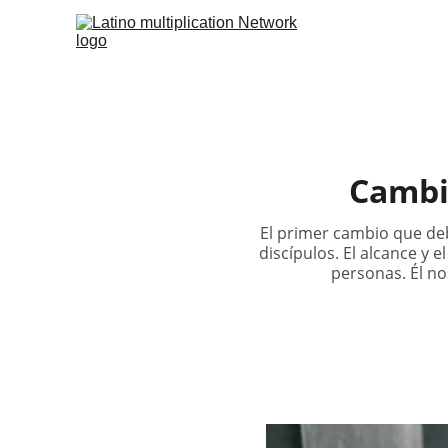
Cambio
El primer cambio que deb
discípulos. El alcance y
personas. Él no