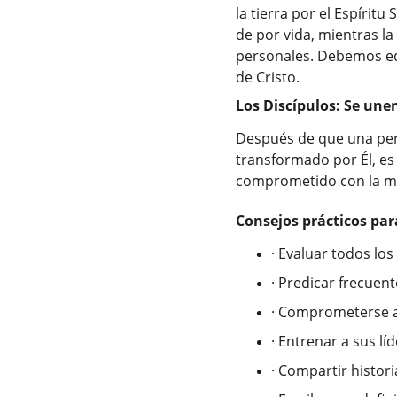
la tierra por el Espíritu
de por vida, mientras l
personales. Debemos equ
de Cristo.
Los Discípulos: Se unen
Después de que una perso
transformado por Él, es 
comprometido con la mis
Consejos prácticos par
·
Evaluar todos los
·
Predicar frecuent
·
Comprometerse a 
·
Entrenar a sus lí
·
Compartir histori