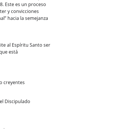
18. Este es un proceso 
ter y convicciones 
l” hacia la semejanza 
e al Espíritu Santo ser 
que está 
lo creyentes
el Discipulado