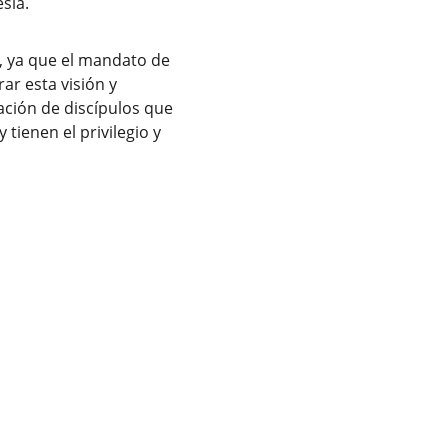
sia.
, ya que el mandato de 
r esta visión y 
ción de discípulos que 
tienen el privilegio y 