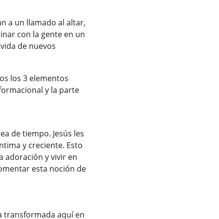
 a un llamado al altar, 
inar con la gente en un 
 vida de nuevos 
os los 3 elementos 
formacional y la parte 
ea de tiempo. Jesús les 
íntima y creciente. Esto 
a adoración y vivir en 
omentar esta noción de 
ea transformada aquí en 