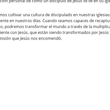
ición personal de cómo un discípulo de Jesús se ve en su igle
os cultivar una cultura de discipulado en nuestras iglesias
igente en nuestros días
.
 Cuando seamos capaces de recaptura
o, podremos transformar el mundo a través de la multiplica
iente con Jesús, que están siendo transformados por Jesús y 
 misión que Jesús nos encomendó.