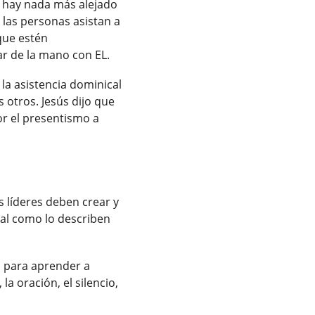
 hay nada más alejado 
 las personas asistan a 
que estén 
r de la mano con EL.
a asistencia dominical 
 otros. Jesús dijo que 
r el presentismo a 
 líderes deben crear y 
tal como lo describen 
, para aprender a 
la oración, el silencio, 