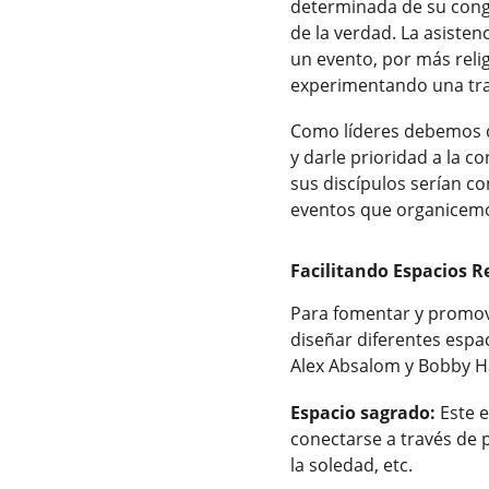
determinada de su congr
de la verdad. La asisten
un evento, por más relig
experimentando una tra
Como líderes debemos ca
y darle prioridad a la c
sus discípulos serían c
eventos que organicem
Facilitando Espacios R
Para fomentar y promove
diseñar diferentes espa
Alex Absalom y Bobby H
Espacio sagrado:
 Este 
conectarse a través de pr
la soledad, etc.