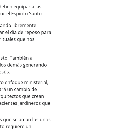
deben equipar a las 
r el Espíritu Santo.
esando libremente 
ar el día de reposo para 
rituales que nos 
isto. También a 
a los demás generando 
esús.
o enfoque ministerial, 
ará un cambio de 
rquitectos que crean 
cientes jardineros que 
s que se aman los unos 
sto requiere un 