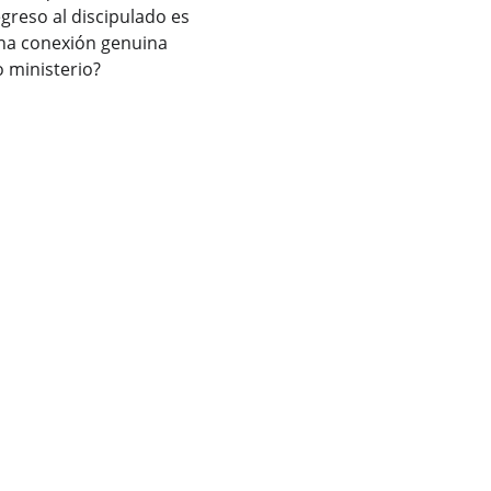
greso al discipulado es 
una conexión genuina 
o ministerio?
COMUNIDAD