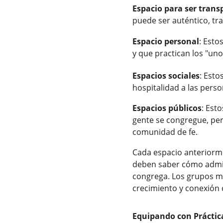
Espacio para ser trans
puede ser auténtico, tr
Espacio personal
: Esto
y que practican los "uno
Espacios sociales
: Est
hospitalidad a las pers
Espacios públicos
: Est
gente se congregue, per
comunidad de fe.
Cada espacio anteriorme
deben saber cómo admini
congrega. Los grupos má
crecimiento y conexión 
Equipando con Práctic