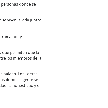
4 personas donde se 
e viven la vida juntos, 
tran amor y 
, que permiten que la 
ntre los miembros de la 
ipulado. Los líderes 
cos donde la gente se 
ad, la honestidad y el 