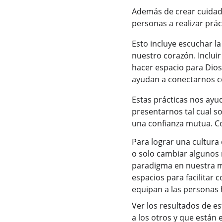
Además de crear cuidado
personas a realizar prá
Esto incluye escuchar la
nuestro corazón. Incluir
hacer espacio para Dios
ayudan a conectarnos c
Estas prácticas nos ayud
presentarnos tal cual s
una confianza mutua. C
Para lograr una cultura
o solo cambiar algunos 
paradigma en nuestra ma
espacios para facilitar
equipan a las personas 
Ver los resultados de 
a los otros y que están 