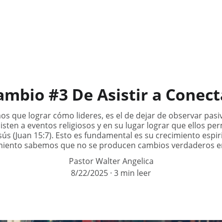
Inicio
Quienes Somos
Misión
Redes
Recursos
N
ambio #3 De Asistir a Conect
os que lograr cómo lideres, es el de dejar de observar pa
isten a eventos religiosos y en su lugar lograr que ellos 
ús (Juan 15:7). Esto es fundamental es su crecimiento espiri
miento sabemos que no se producen cambios verdaderos en 
Pastor Walter Angelica
8/22/2025
3 min leer