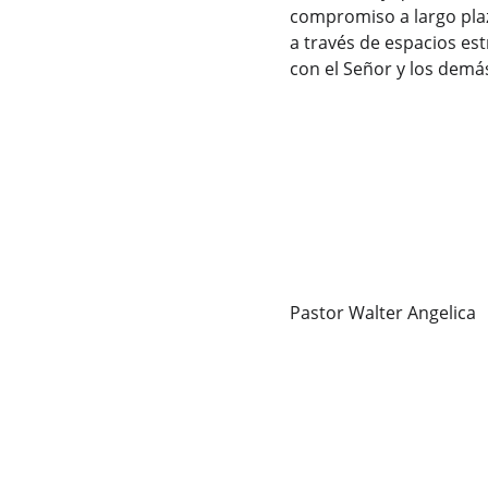
compromiso a largo plaz
a través de espacios es
con el Señor y los demá
Pastor Walter Angelica
Conexión