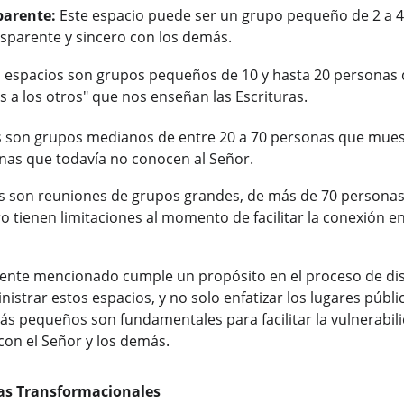
parente:
 Este espacio puede ser un grupo pequeño de 2 a 
asparente y sincero con los demás.
s espacios son grupos pequeños de 10 y hasta 20 personas qu
s a los otros" que nos enseñan las Escrituras.
os son grupos medianos de entre 20 a 70 personas que mues
onas que todavía no conocen al Señor.
os son reuniones de grupos grandes, de más de 70 personas
o tienen limitaciones al momento de facilitar la conexión e
nte mencionado cumple un propósito en el proceso de disc
strar estos espacios, y no solo enfatizar los lugares públi
s pequeños son fundamentales para facilitar la vulnerabilid
con el Señor y los demás.
as Transformacionales