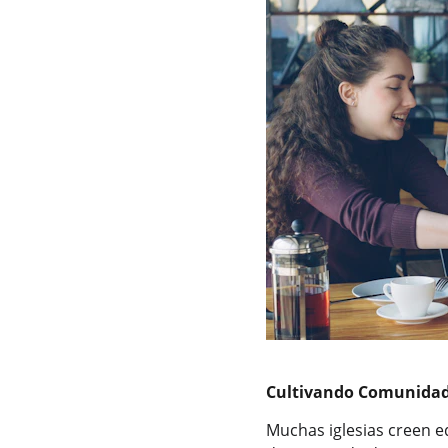
Cultivando Comunidad
Muchas iglesias creen 