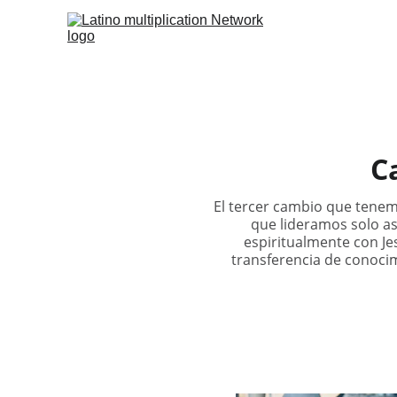
C
El tercer cambio que tenem
que lideramos solo as
espiritualmente con Jes
transferencia de conoci