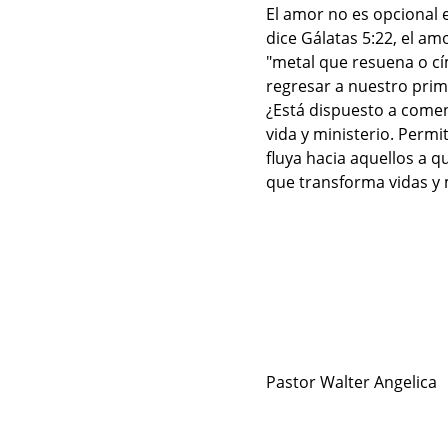
El amor no es opcional 
dice Gálatas 5:22, el am
"metal que resuena o cím
regresar a nuestro prim
¿Está dispuesto a come
vida y ministerio. Permi
fluya hacia aquellos a q
que transforma vidas y 
Pastor Walter Angelica