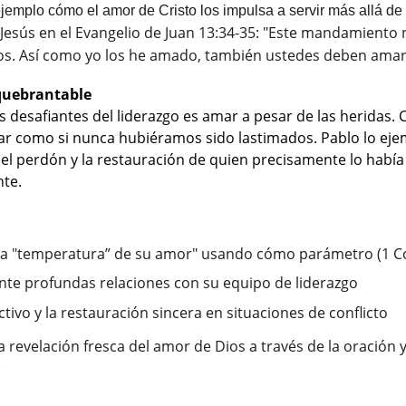
emplo cómo el amor de Cristo los impulsa a servir más allá de
Jesús en el Evangelio de Juan 13:34-35: "Este mandamiento 
os. Así como yo los he amado, también ustedes deben amars
nquebrantable
desafiantes del liderazgo es amar a pesar de las heridas. C
 como si nunca hubiéramos sido lastimados. Pablo lo ejemp
el perdón y la restauración de quien precisamente lo había 
te.
la "temperatura” de su amor" usando cómo parámetro (1 Co
ente profundas relaciones con su equipo de liderazgo
ctivo y la restauración sincera en situaciones de conflicto
evelación fresca del amor de Dios a través de la oración y 
)