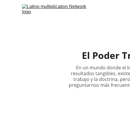
El Poder T
En un mundo donde el lid
resultados tangibles, exist
trabajo y la doctrina, pe
preguntarnos más frecuent