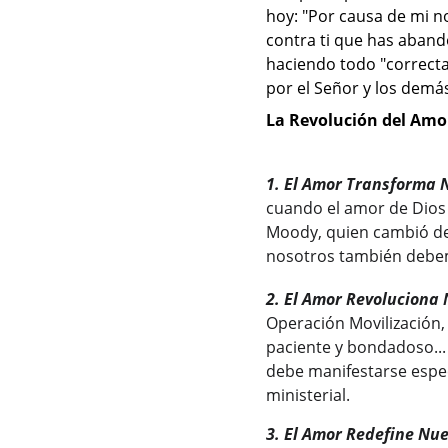
hoy: "Por causa de mi n
contra ti que has aband
haciendo todo "correcta
por el Señor y los demá
La Revolución del Amor
1. El Amor Transforma 
cuando el amor de Dios 
Moody, quien cambió de 
nosotros también debem
2. El Amor Revoluciona
Operación Movilización, 
paciente y bondadoso... 
debe manifestarse espec
ministerial.
3. El Amor Redefine Nue