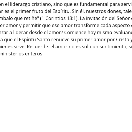
en el liderazgo cristiano, sino que es fundamental para ser
or es el primer fruto del Espíritu. Sin él, nuestros dones, ta
balo que retiñe" (1 Corintios 13:1). La invitación del Señor
er amor y permitir que ese amor transforme cada aspecto d
nzar a liderar desde el amor? Comience hoy mismo evalua
ta que el Espíritu Santo renueve su primer amor por Cristo 
uienes sirve. Recuerde: el amor no es solo un sentimiento, s
ministerios enteros.