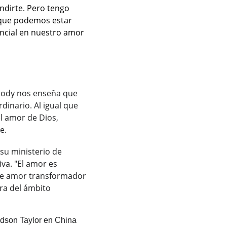
ndirte. Pero tengo 
 que podemos estar 
encial en nuestro amor 
oody nos enseña que 
inario. Al igual que 
l amor de Dios, 
e.
u ministerio de 
va. "El amor es 
Este amor transformador 
ra del ámbito 
dson Taylor en China 