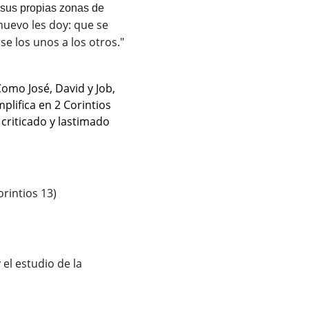
 sus propias zonas de 
nuevo les doy: que se 
e los unos a los otros."
omo José, David y Job, 
lifica en 2 Corintios 
criticado y lastimado 
rintios 13)
el estudio de la 