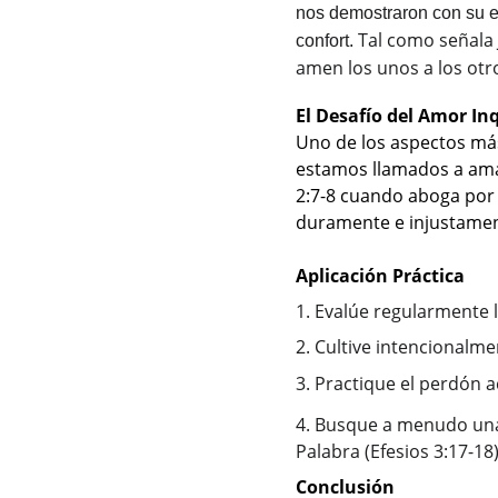
nos demostraron con su ej
 Tal como señala 
confort.
amen los unos a los otr
El Desafío del Amor I
Uno de los aspectos más 
estamos llamados a amar
2:7-8 cuando aboga por 
duramente e injustamen
Aplicación Práctica
1. Evalúe regularmente 
2. Cultive intencionalm
3. Practique el perdón a
4. Busque a menudo una r
Palabra (Efesios 3:17-18
Conclusión