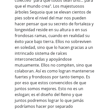
colectivo "para que todos sean uno… para 
que el mundo crea". Los majestuosos 
árboles Sequoia que se elevan cientos de 
pies sobre el nivel del mar nos pueden 
hacer pensar que su secreto de fortaleza y 
longevidad reside en su altura o en sus 
frondosas ramas, cuando en realidad su 
éxito yace bajo tierra. Ellos no sobreviven 
en soledad, sino que lo hacen gracias a un 
intrincado sistema de raíces 
interconectadas y apoyándose 
mutuamente. Ellos no compiten, sino que 
colaboran. Así es como logran mantenerse 
fuertes y frondosos por tanto tiempo. Es 
por eso que estos convencidos de que 
juntos somos mejores. Esto no es un 
eslogan; es el diseño del Reino y que 
juntos podremos lograr lo que jamás 
podríamos hacer por separado